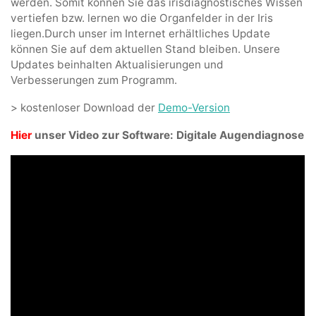
werden. Somit können Sie das irisdiagnostisches Wissen
vertiefen bzw. lernen wo die Organfelder in der Iris
liegen.Durch unser im Internet erhältliches Update
können Sie auf dem aktuellen Stand bleiben. Unsere
Updates beinhalten Aktualisierungen und
Verbesserungen zum Programm.
> kostenloser Download der
Demo-Version
Hier
unser Video zur Software: Digitale Augendiagnose