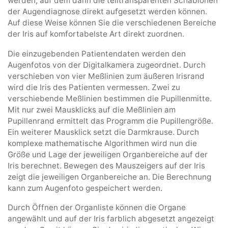
werden, auf dem dann die teiltransparenten Schablonen
der Augendiagnose direkt aufgesetzt werden können.
Auf diese Weise können Sie die verschiedenen Bereiche
der Iris auf komfortabelste Art direkt zuordnen.
Die einzugebenden Patientendaten werden den
Augenfotos von der Digitalkamera zugeordnet. Durch
verschieben von vier Meßlinien zum äußeren Irisrand
wird die Iris des Patienten vermessen. Zwei zu
verschiebende Meßlinien bestimmen die Pupillenmitte.
Mit nur zwei Mausklicks auf die Meßlinien am
Pupillenrand ermittelt das Programm die Pupillengröße.
Ein weiterer Mausklick setzt die Darmkrause. Durch
komplexe mathematische Algorithmen wird nun die
Größe und Lage der jeweiligen Organbereiche auf der
Iris berechnet. Bewegen des Mauszeigers auf der Iris
zeigt die jeweiligen Organbereiche an. Die Berechnung
kann zum Augenfoto gespeichert werden.
Durch Öffnen der Organliste können die Organe
angewählt und auf der Iris farblich abgesetzt angezeigt