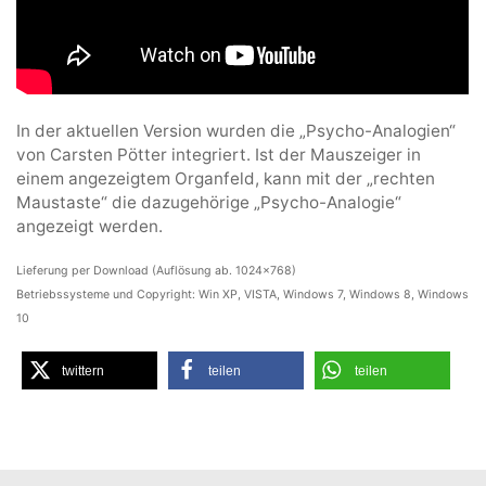
In der aktuellen Version wurden die „Psycho-Analogien“
von Carsten Pötter integriert. Ist der Mauszeiger in
einem angezeigtem Organfeld, kann mit der „rechten
Maustaste“ die dazugehörige „Psycho-Analogie“
angezeigt werden.
Lieferung per Download (Auflösung ab. 1024×768)
Betriebssysteme und Copyright: Win XP, VISTA, Windows 7, Windows 8, Windows
10
twittern
teilen
teilen