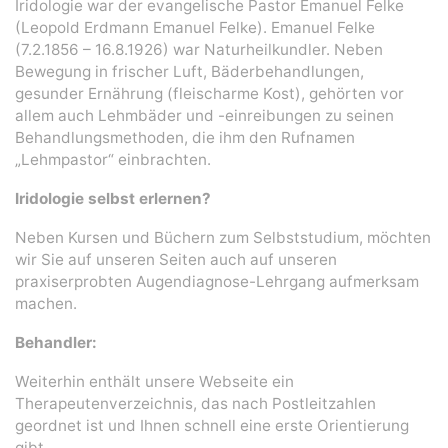
Iridologie war der evangelische Pastor Emanuel Felke
(Leopold Erdmann Emanuel Felke). Emanuel Felke
(7.2.1856 – 16.8.1926) war Naturheilkundler. Neben
Bewegung in frischer Luft, Bäderbehandlungen,
gesunder Ernährung (fleischarme Kost), gehörten vor
allem auch Lehmbäder und -einreibungen zu seinen
Behandlungsmethoden, die ihm den Rufnamen
„Lehmpastor“ einbrachten.
Iridologie selbst erlernen?
Neben Kursen und Büchern zum Selbststudium, möchten
wir Sie auf unseren Seiten auch auf unseren
praxiserprobten Augendiagnose-Lehrgang aufmerksam
machen.
Behandler:
Weiterhin enthält unsere Webseite ein
Therapeutenverzeichnis, das nach Postleitzahlen
geordnet ist und Ihnen schnell eine erste Orientierung
gibt.