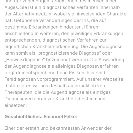
und der zugehörigen Reflexzonen des menschlichen
Auges. Sie ist ein diagnostisches Verfahren innerhalb
der Alternativmedizin, wobei sie hinweisenden Charakter
hat. Gefundene Veränderungen der Iris, die auf
bestimmte Erkrankungen hindeuten, führen
anschließend in weiteren, den jeweiligen Erkrankungen
entsprechenden, diagnostischen Verfahren zur
eigentlichen Krankheitserkennung. Die Augendiagnose
kann somit als „prognostizierende Diagnose“ oder
„Hinweisdiagnose“ bezeichnet werden. Die Anwendung
der Augendiagnose als alleiniges Diagnoseverfahren
birgt dementsprechend hohe Risiken: hier sind
Fehldiagnosen vorprogrammiert. Auf unserer Webseite
distanzieren wir uns deshalb ausdrücklich von
Therapeuten, die die Augendiagnose als einziges
Diagnoseverfahren zur Krankheitsbestimmung
einsetzen!
Geschichtliches: Emanuel Felke:
Einer der ersten und bekanntesten Anwender der